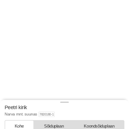
Peetri kirik
Narva mnt. suunas
7820180-1
Kohe
Sõiduplaan
Koondsõiduplaan