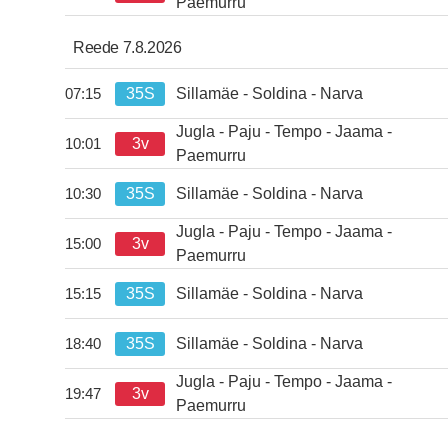
kell 19:47.
Paemurru
Reede 7.8.2026
35S
Sillamäe - Soldina - Narva
07:15
kell 07:15.
Jugla - Paju - Tempo - Jaama -
3v
10:01
kell 10:01.
Paemurru
35S
Sillamäe - Soldina - Narva
10:30
kell 10:30.
Jugla - Paju - Tempo - Jaama -
3v
15:00
kell 15:00.
Paemurru
35S
Sillamäe - Soldina - Narva
15:15
kell 15:15.
35S
Sillamäe - Soldina - Narva
18:40
kell 18:40.
Jugla - Paju - Tempo - Jaama -
3v
19:47
kell 19:47.
Paemurru