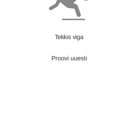
Tekkis viga
Proovi uuesti