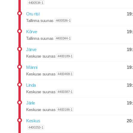
4400534-1
19
Oru rist
Departure
Tallinna suunas
4400536-1
19
Kõrve
Departure
Tallinna suunas
4400344-1
19
Järve
Departure
Keskuse suunas
4400189-1
19
Männi
Departure
Keskuse suunas
4400468-1
19
Linda
Departure
Keskuse suunas
4400387-1
19
Järle
Departure
Keskuse suunas
4400186-1
20
Keskus
Departure
4400253-1