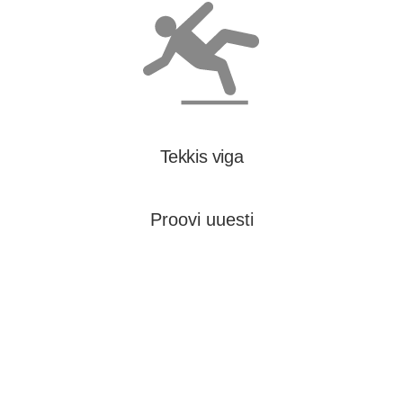
Tekkis viga
Proovi uuesti