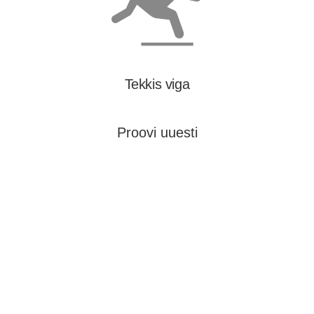
Tekkis viga
Proovi uuesti