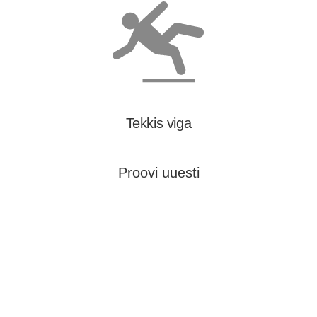
Tekkis viga
Proovi uuesti