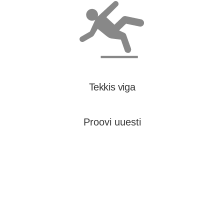
Tekkis viga
Proovi uuesti