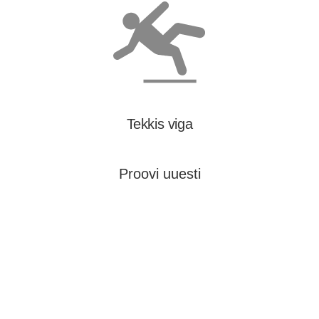
Tekkis viga
Proovi uuesti