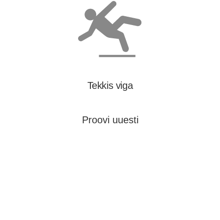
Tekkis viga
Proovi uuesti