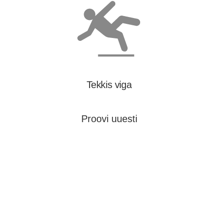
Tekkis viga
Proovi uuesti