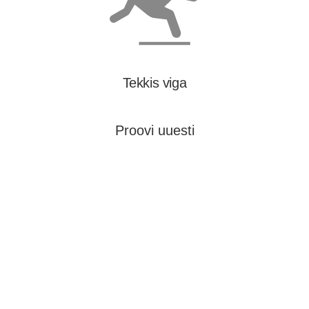
Tekkis viga
Proovi uuesti