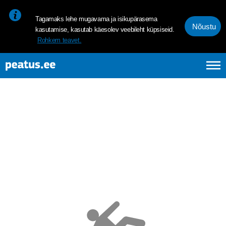
<p><span style="font-size: 10pt; line-height: 107%; font-family: 
Tagamaks lehe mugavama ja isikupärasema
Nõustu
kasutamise, kasutab käesolev veebileht küpsiseid.
Rohkem teavet.