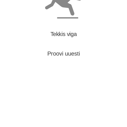
Tekkis viga
Proovi uuesti