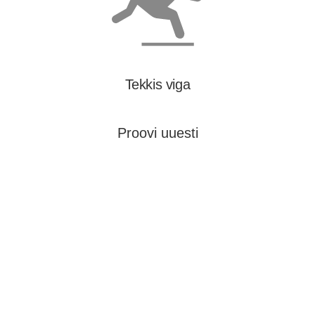
Tekkis viga
Proovi uuesti