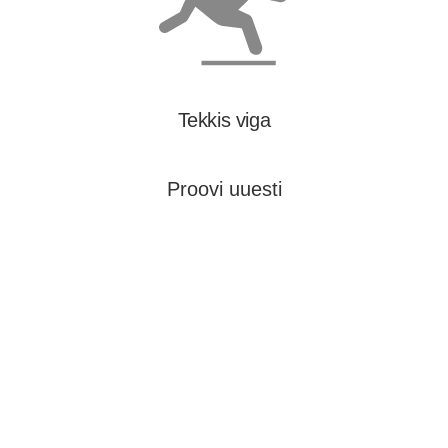
Tekkis viga
Proovi uuesti