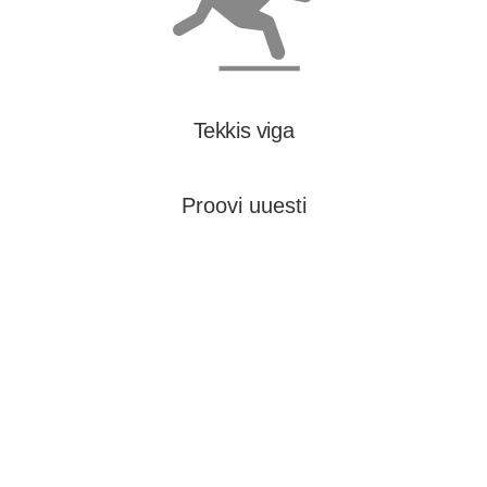
Tekkis viga
Proovi uuesti