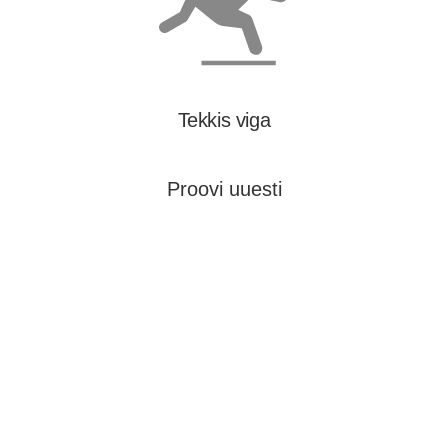
Tekkis viga
Proovi uuesti