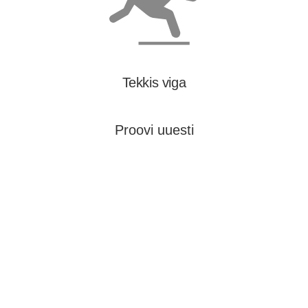
Tekkis viga
Proovi uuesti