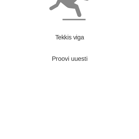
Tekkis viga
Proovi uuesti