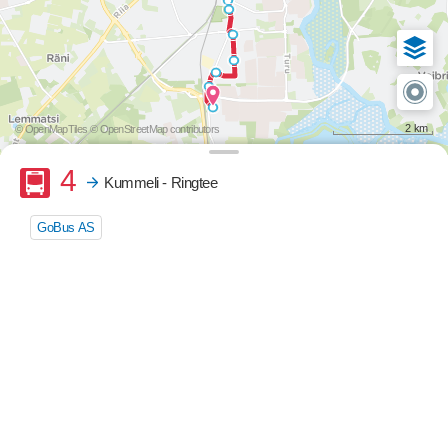
2 km
© OpenMapTiles
© OpenStreetMap contributors
Buss
4
Kummeli - Ringtee
GoBus AS