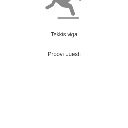
Tekkis viga
Proovi uuesti