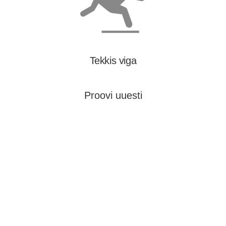
Tekkis viga
Proovi uuesti