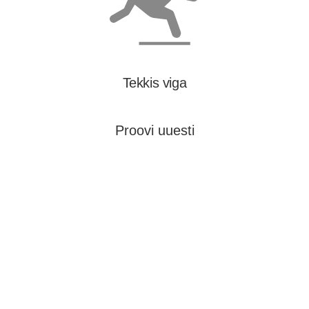
Tekkis viga
Proovi uuesti