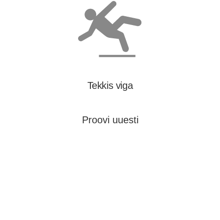
Tekkis viga
Proovi uuesti