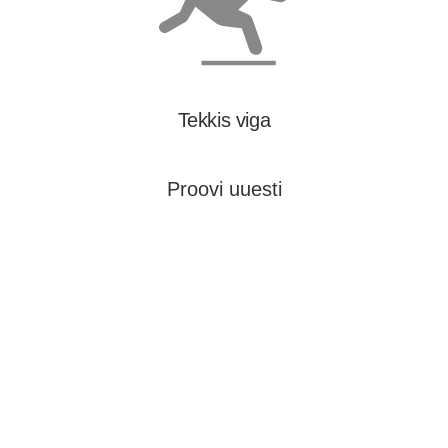
Tekkis viga
Proovi uuesti