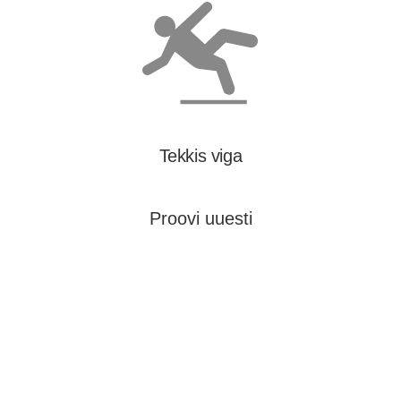
Tekkis viga
Proovi uuesti