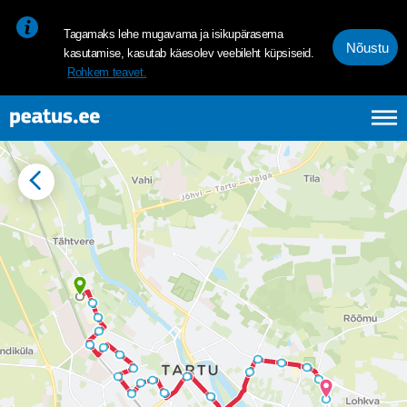
<p><span style="font-size: 10pt; line-height: 107%; font-family: 
Tagamaks lehe mugavama ja isikupärasema
Nõustu
kasutamise, kasutab käesolev veebileht küpsiseid.
Rohkem teavet.