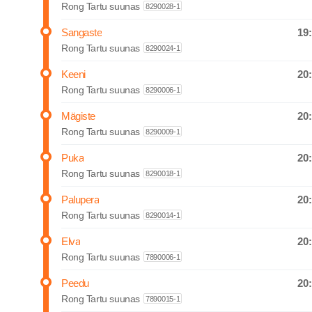
Rong Tartu suunas
8290028-1
19
Sangaste
Departure
Rong Tartu suunas
8290024-1
20
Keeni
Departure
Rong Tartu suunas
8290006-1
20
Mägiste
Departure
Rong Tartu suunas
8290009-1
20
Puka
Departure
Rong Tartu suunas
8290018-1
20
Palupera
Departure
Rong Tartu suunas
8290014-1
20
Elva
Departure
Rong Tartu suunas
7890006-1
20
Peedu
Departure
Rong Tartu suunas
7890015-1