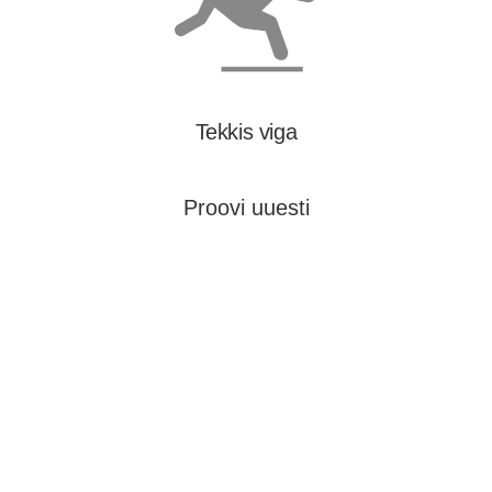
Tekkis viga
Proovi uuesti