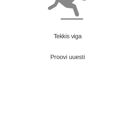
Tekkis viga
Proovi uuesti