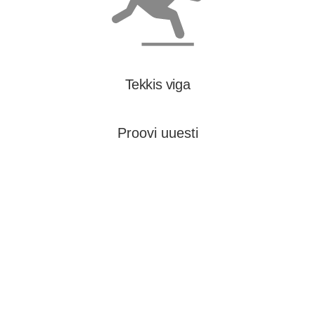
Tekkis viga
Proovi uuesti