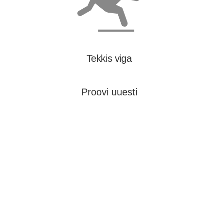
Tekkis viga
Proovi uuesti