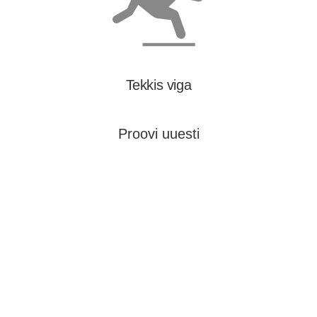
Tekkis viga
Proovi uuesti