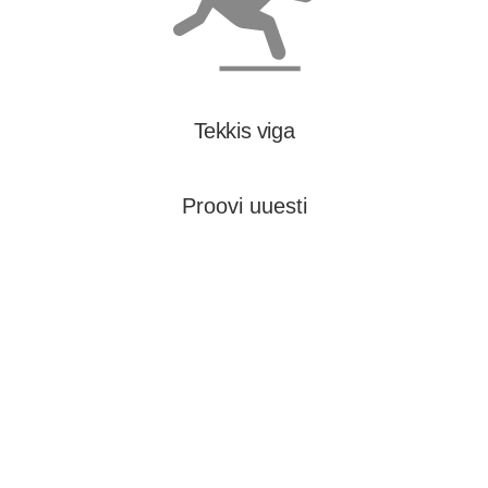
Tekkis viga
Proovi uuesti