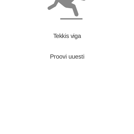
Tekkis viga
Proovi uuesti