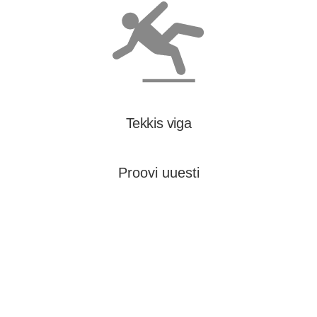
Tekkis viga
Proovi uuesti