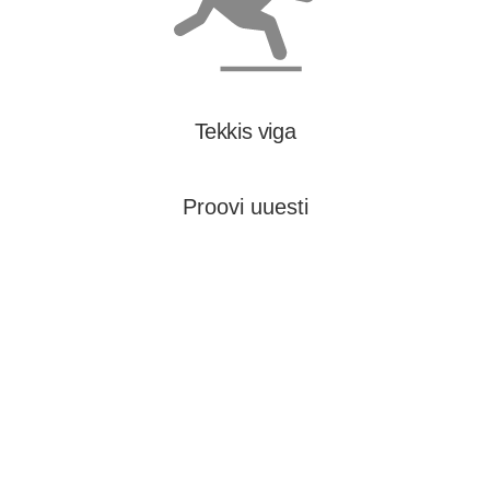
Tekkis viga
Proovi uuesti