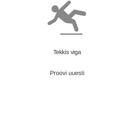
Tekkis viga
Proovi uuesti