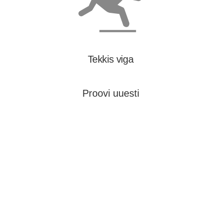
Tekkis viga
Proovi uuesti