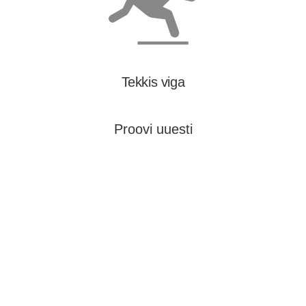
Tekkis viga
Proovi uuesti