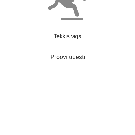
Tekkis viga
Proovi uuesti