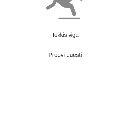
Tekkis viga
Proovi uuesti