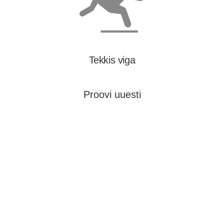
Tekkis viga
Proovi uuesti