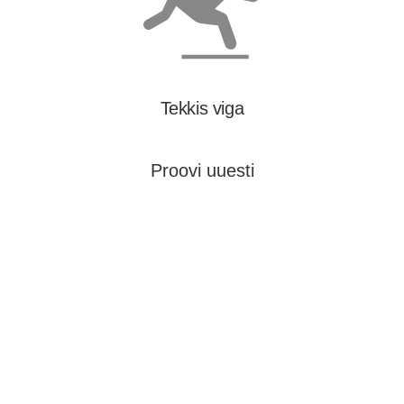
Tekkis viga
Proovi uuesti