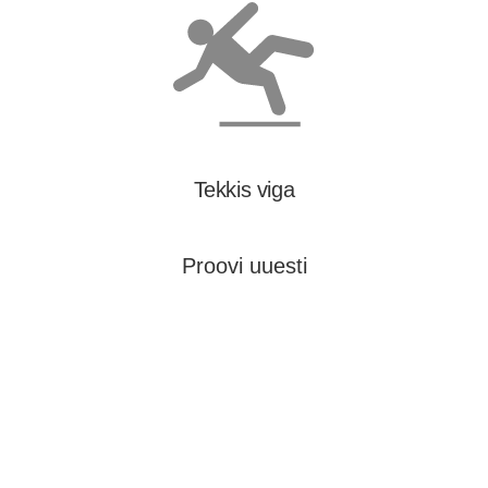
Tekkis viga
Proovi uuesti