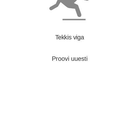
Tekkis viga
Proovi uuesti