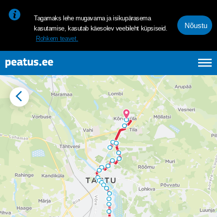
<p><span style="font-size: 10pt; line-height: 107%; font-family: 
Tagamaks lehe mugavama ja isikupärasema
Nõustu
kasutamise, kasutab käesolev veebileht küpsiseid.
Rohkem teavet.