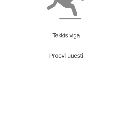
Tekkis viga
Proovi uuesti