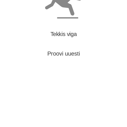
Tekkis viga
Proovi uuesti