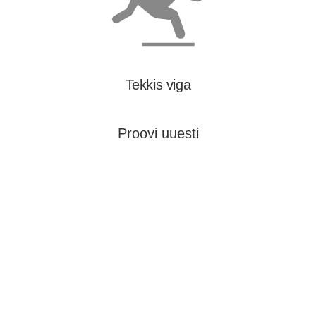
Tekkis viga
Proovi uuesti